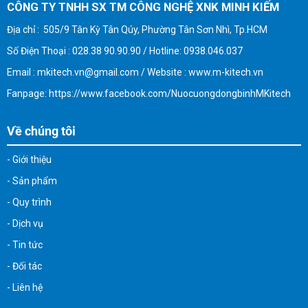
CÔNG TY TNHH SX TM CÔNG NGHỆ XNK MINH KIẾM
Địa chỉ : 505/9 Tân Kỳ Tân Qúy, Phường Tân Sơn Nhì, Tp.HCM
Số Điện Thoại : 028.38 90.90.90 / Hotline: 0938.046.037
Email : mkitech.vn@gmail.com / Website : www.m-kitech.vn
Fanpage: https://www.facebook.com/NuocuongdongbinhMKitech
Về chúng tôi
- Giới thiệu
- Sản phẩm
- Quy trình
- Dịch vụ
- Tin tức
- Đối tác
- Liên hệ