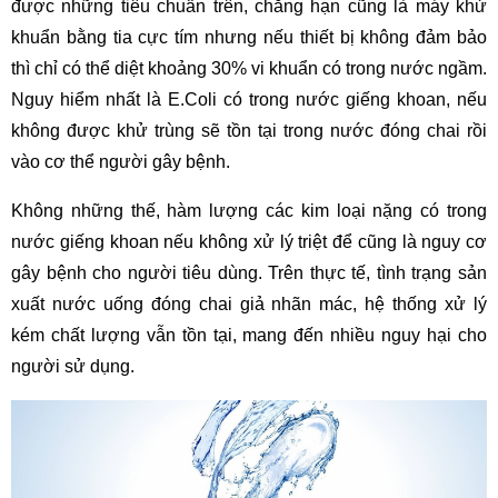
được những tiêu chuẩn trên, chẳng hạn cũng là máy khử 
khuẩn bằng tia cực tím nhưng nếu thiết bị không đảm bảo 
thì chỉ có thể diệt khoảng 30% vi khuẩn có trong nước ngầm. 
Nguy hiểm nhất là E.Coli có trong nước giếng khoan, nếu 
không được khử trùng sẽ tồn tại trong nước đóng chai rồi 
vào cơ thể người gây bệnh.
Không những thế, hàm lượng các kim loại nặng có trong 
nước giếng khoan nếu không xử lý triệt để cũng là nguy cơ 
gây bệnh cho người tiêu dùng. Trên thực tế, tình trạng sản 
xuất nước uống đóng chai giả nhãn mác, hệ thống xử lý 
kém chất lượng vẫn tồn tại, mang đến nhiều nguy hại cho 
người sử dụng.