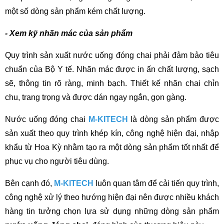
một số dòng sản phẩm kém chất lượng.
- Xem kỹ nhãn mác của sản phẩm
Quy trình sản xuất nước uống đóng chai phải đảm bảo tiêu 
chuẩn của Bộ Y tế. Nhãn mác được in ấn chất lượng, sạch 
sẽ, thông tin rõ ràng, minh bạch. Thiết kế nhãn chai chỉn 
chu, trang trọng và được dán ngay ngắn, gọn gàng.
Nước uống đóng chai 
M-KITECH
 là dòng sản phẩm được 
sản xuất theo quy trình khép kín, công nghệ hiện đại, nhập 
khẩu từ Hoa Kỳ nhằm tạo ra một dòng sản phẩm tốt nhất để 
phục vụ cho người tiêu dùng.
Bên cạnh đó, 
M-KITECH
 luôn quan tâm để cải tiến quy trình, 
công nghệ xử lý theo hướng hiện đại nên được nhiều khách 
hàng tin tưởng chọn lựa sử dụng những dòng sản phẩm 