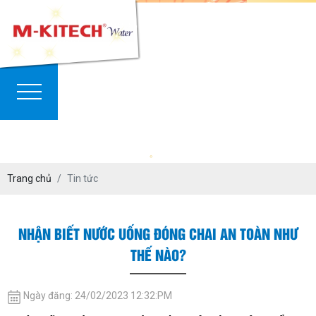
Trang chủ
Tin tức
NHẬN BIẾT NƯỚC UỐNG ĐÓNG CHAI AN TOÀN NHƯ
THẾ NÀO?
Ngày đăng: 24/02/2023 12:32:PM