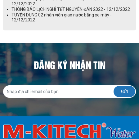
12/12/2022
THÔNG BÁO LỊCH NGHỈ TẾT NGUYÊN ĐÁN 2022 - 12/12/2022
TUYỂN DỤNG 02 nhân viên giao nước bằng xe máy -
12/12/2022
ĐĂNG KÝ NHẬN TIN