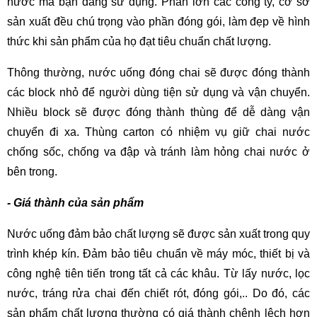
nước mà bạn đang sử dụng. Phần lớn các công ty, cơ sở 
sản xuất đều chú trọng vào phần đóng gói, làm đẹp về hình 
thức khi sản phẩm của họ đạt tiêu chuẩn chất lượng.
Thông thường, nước uống đóng chai sẽ được đóng thành 
các block nhỏ để người dùng tiện sử dụng và vận chuyển. 
Nhiều block sẽ được đóng thành thùng để dễ dàng vận 
chuyển đi xa. Thùng carton có nhiệm vụ giữ chai nước 
chống sốc, chống va đập và tránh làm hỏng chai nước ở 
bên trong.
- Giá thành của sản phẩm
Nước uống đảm bảo chất lượng sẽ được sản xuất trong quy 
trình khép kín. Đảm bảo tiêu chuẩn về máy móc, thiết bị và 
công nghệ tiên tiến trong tất cả các khâu. Từ lấy nước, lọc 
nước, tráng rửa chai đến chiết rót, đóng gói,.. Do đó, các 
sản phẩm chất lượng thường có giá thành chênh lệch hơn 