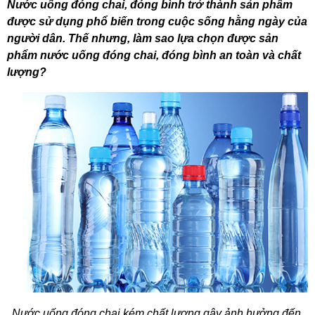
Nước uống đóng chai, đóng bình trở thành sản phẩm 
được sử dụng phổ biến trong cuộc sống hằng ngày của 
người dân. Thế nhưng, làm sao lựa chọn được sản 
phẩm nước uống đóng chai, đóng bình an toàn và chất 
lượng?
Nước uống đóng chai kém chất lượng gây ảnh hưởng đến 