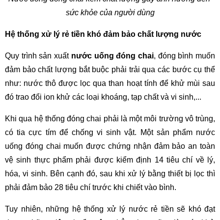
sức khỏe của người dùng
Hệ thống xử lý rẻ tiền khó đảm bảo chất lượng nước
Quy trình sản xuất 
nước uống đóng chai
, đóng bình muốn 
đảm bảo chất lượng bắt buộc phải trải qua các bước cụ thể 
như: nước thô được lọc qua than hoạt tính để khử mùi sau 
đó trao đổi ion khử các loại khoáng, tạp chất và vi sinh,...
Khi qua hệ thống đóng chai phải là một môi trường vô trùng, 
có tia cực tím để chống vi sinh vật. Một sản phẩm nước 
uống đóng chai muốn được chứng nhận đảm bảo an toàn 
vệ sinh thực phẩm phải được kiểm định 14 tiêu chí về lý, 
hóa, vi sinh. Bên cạnh đó, sau khi xử lý bằng thiết bị lọc thì 
phải đảm bảo 28 tiêu chí trước khi chiết vào bình.
Tuy nhiên, những hệ thống xử lý nước rẻ tiền sẽ khó đạt 