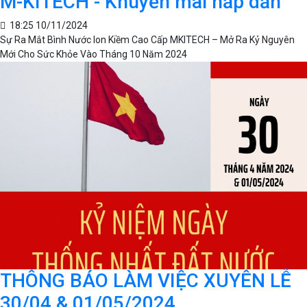
M-KITECH - Khuyến mãi hấp dẫn
18:25 10/11/2024
Sự Ra Mắt Bình Nước Ion Kiềm Cao Cấp MKITECH – Mở Ra Kỷ Nguyên
Mới Cho Sức Khỏe Vào Tháng 10 Năm 2024
THÔNG BÁO LÀM VIỆC XUYÊN LỄ
30/04 & 01/05/2024