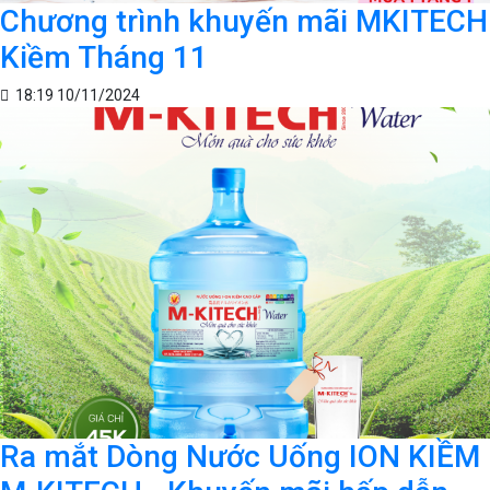
Chương trình khuyến mãi MKITECH
Kiềm Tháng 11
18:19 10/11/2024
Ra mắt Dòng Nước Uống ION KIỀM