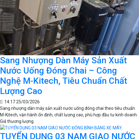
Sang Nhượng Dàn Máy Sản Xuất
Nước Uống Đóng Chai – Công
Nghệ M-Kitech, Tiêu Chuẩn Chất
Lượng Cao
14:17 25/03/2026
Sang nhượng dàn máy sản xuất nước uống đóng chai theo tiêu chuẩn
M-Kitech, vận hành ổn định, chất lượng cao, phù hợp đầu tư kinh doanh.
Giá thương lượng.
TUYỂN DỤNG 03 NAM GIAO NƯỚC