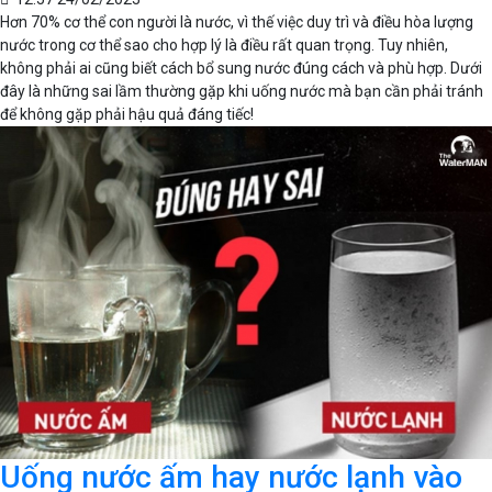
Hơn 70% cơ thể con người là nước, vì thế việc duy trì và điều hòa lượng
nước trong cơ thể sao cho hợp lý là điều rất quan trọng. Tuy nhiên,
không phải ai cũng biết cách bổ sung nước đúng cách và phù hợp. Dưới
đây là những sai lầm thường gặp khi uống nước mà bạn cần phải tránh
để không gặp phải hậu quả đáng tiếc!
Uống nước ấm hay nước lạnh vào