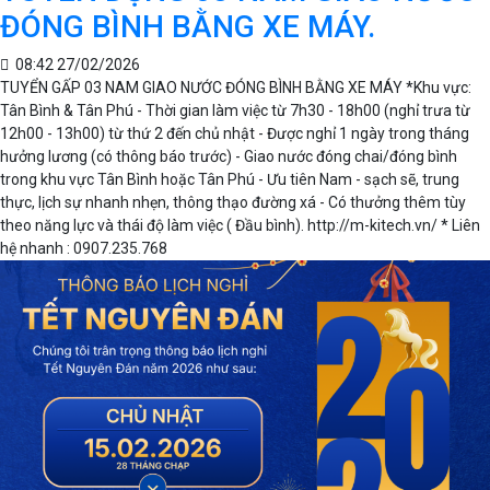
ĐÓNG BÌNH BẰNG XE MÁY.
08:42 27/02/2026
TUYỂN GẤP 03 NAM GIAO NƯỚC ĐÓNG BÌNH BẰNG XE MÁY *Khu vực:
Tân Bình & Tân Phú - Thời gian làm việc từ 7h30 - 18h00 (nghỉ trưa từ
12h00 - 13h00) từ thứ 2 đến chủ nhật - Được nghỉ 1 ngày trong tháng
hưởng lương (có thông báo trước) - Giao nước đóng chai/đóng bình
trong khu vực Tân Bình hoặc Tân Phú - Ưu tiên Nam - sạch sẽ, trung
thực, lịch sự nhanh nhẹn, thông thạo đường xá - Có thưởng thêm tùy
theo năng lực và thái độ làm việc ( Đầu bình). http://m-kitech.vn/ * Liên
hệ nhanh : 0907.235.768