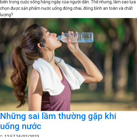
biến trong cuộc sống hằng ngày của người dân. Thế nhưng, làm sao lựa
chọn được sản phẩm nước uống đóng chai, đóng bình an toàn và chất
lượng?
Những sai lầm thường gặp khi
uống nước
12:57 24/02/2023