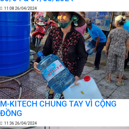
11:08 26/04/2024
M-KITECH CHUNG TAY VÌ CỘNG
ĐỒNG
11:36 26/04/2024