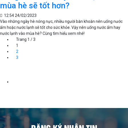
mùa hè sẽ tốt hơn?
12:54 24/02/2023
Vào những ngày hè nóng nực, nhiều người băn khoăn nên uống nước
ấm hoặc nước lạnh sẽ tốt cho sức khỏe. Vậy nên uống nước ấm hay
nước lạnh vào mùa hè? Cùng tìm hiểu xem nhé!
Trang 1 / 3
1
2
3