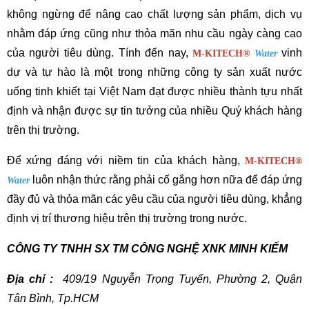
không ngừng để nâng cao chất lượng sản phẩm, dịch vụ 
nhằm đáp ứng cũng như thỏa mãn nhu cầu ngày càng cao 
của người tiêu dùng. Tính đến nay, 
 vinh 
M-KITECH
®
Water
dự và tự hào là một trong những công ty sản xuất nước 
uống tinh khiết tại Việt Nam đạt được nhiều thành tựu nhất 
định và nhận được sự tin tưởng của nhiều Quý khách hàng 
trên thị trường.
Để xứng đáng với niềm tin của khách hàng, 
M-KITECH
®
 luôn nhận thức rằng phải cố gắng hơn nữa để đáp ứng 
Water
đầy đủ và thỏa mãn các yêu cầu của người tiêu dùng, khẳng 
định vị trí thương hiệu trên thị trường trong nước.
CÔNG TY TNHH SX TM CÔNG NGHỆ XNK MINH KIẾM
Địa chỉ :
  409/19 Nguyễn Trọng Tuyển, Phường 2, Quận 
Tân Bình, Tp.HCM 