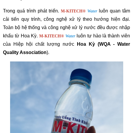
Trong quá trình phát triển. 
 luôn quan tâm 
M-KITECH
®
Water
cải tiến quy trình, công nghệ xử lý theo hướng hiện đại. 
Toàn bộ hệ thống và công nghệ xử lý nước đều được nhập 
khẩu từ Hoa Kỳ. 
 luôn tự hào là thành viên 
M-KITECH
®
Water
của Hiệp hội chất lượng nước 
Hoa Kỳ (WQA - Water 
Quality Association
).