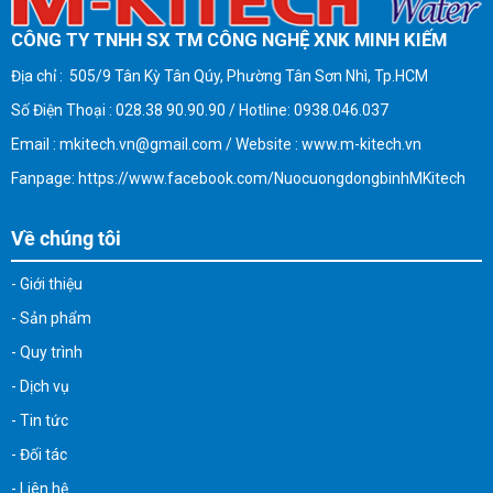
CÔNG TY TNHH SX TM CÔNG NGHỆ XNK MINH KIẾM
Địa chỉ : 505/9 Tân Kỳ Tân Qúy, Phường Tân Sơn Nhì, Tp.HCM
Số Điện Thoại : 028.38 90.90.90 / Hotline: 0938.046.037
Email : mkitech.vn@gmail.com / Website : www.m-kitech.vn
Fanpage: https://www.facebook.com/NuocuongdongbinhMKitech
Về chúng tôi
- Giới thiệu
- Sản phẩm
- Quy trình
- Dịch vụ
- Tin tức
- Đối tác
- Liên hệ