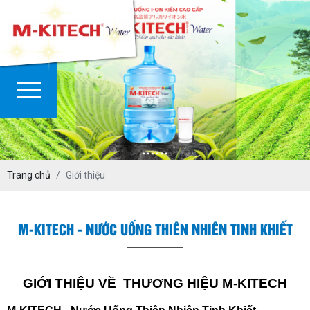
Trang chủ
Giới thiệu
M-KITECH - NƯỚC UỐNG THIÊN NHIÊN TINH KHIẾT
GIỚI THIỆU VỀ  THƯƠNG HIỆU M-KITECH