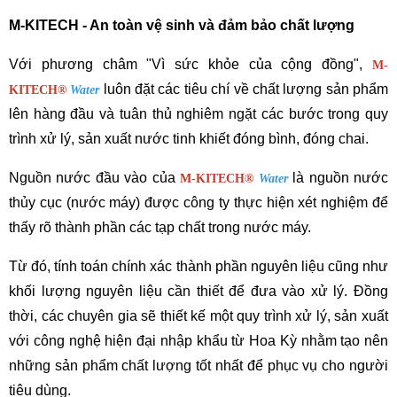
M-KITECH - An toàn vệ sinh và đảm bảo chất lượng
Với phương châm "Vì sức khỏe của cộng đồng", 
M-
 luôn đặt các tiêu chí về chất lượng sản phẩm 
KITECH
®
Water
lên hàng đầu và tuân thủ nghiêm ngặt các bước trong quy 
trình xử lý, sản xuất nước tinh khiết đóng bình, đóng chai.
Nguồn nước đầu vào của 
 là nguồn nước 
M-KITECH
®
Water
thủy cục (nước máy) được công ty thực hiện xét nghiệm để 
thấy rõ thành phần các tạp chất trong nước máy.
Từ đó, tính toán chính xác thành phần nguyên liệu cũng như 
khối lượng nguyên liệu cần thiết để đưa vào xử lý. Đồng 
thời, các chuyên gia sẽ thiết kế một quy trình xử lý, sản xuất 
với công nghệ hiện đại nhập khẩu từ Hoa Kỳ nhằm tạo nên 
những sản phẩm chất lượng tốt nhất để phục vụ cho người 
tiêu dùng.