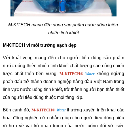
M-KITECH mang đến dòng sản phẩm nước uống thiên 
nhiên tinh khiết
M-KITECH vì môi trường sạch đẹp
Với khát vọng mang đến cho người tiêu dùng sản phẩm 
nước uống thiên nhiên tinh khiết chất lượng cao cùng chiến 
lược phát triển bền vững, 
 không ngừng 
M-KITECH
®
Water
phấn đấu trở thành doanh nghiệp hàng đầu Việt Nam trong 
lĩnh vực nước uống tinh khiết, trở thành người bạn thân thiết 
của người tiêu dùng thuộc mọi tầng lớp.
Bên cạnh đó, 
 thường xuyên triển khai các 
M-KITECH
®
Water
hoạt động nghiên cứu nhằm giúp cho người tiêu dùng hiểu 
rõ hơn về vai trò quan trọng của nước uống đối với sức 