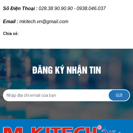
Số Điện Thoại :
 028.38 90.90.90 - 0938.046.037
Email :
 mkitech.vn@gmail.com
Chia sẻ:
ĐĂNG KÝ NHẬN TIN