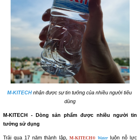
M-KITECH
 nhận được sự tin tưởng của nhiều người tiêu 
dùng
M-KITECH - Dòng sản phẩm được nhiều người tin 
tưởng sử dụng
Trải qua 17 năm thành lập, 
 luôn nỗ lực 
M-KITECH
®
Water