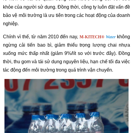
khỏe của người sử dụng. Đồng thời, công ty luôn đặt vấn đề 
bảo vệ môi trường là ưu tiên trong các hoạt động của doanh 
nghiệp.
Chính vì thế, từ năm 2010 đến nay, 
 không 
M-KITECH
®
Water
ngừng cải tiến bao bì, giảm thiểu trọng lượng chai nhựa 
xuống mức thấp nhất (giảm 9%/lít so với trước đây). Đồng 
thời, thu gom và tái sử dụng nguyên liệu, hạn chế tối đa việc 
tác động đến môi trường trong quá trình vận chuyển.