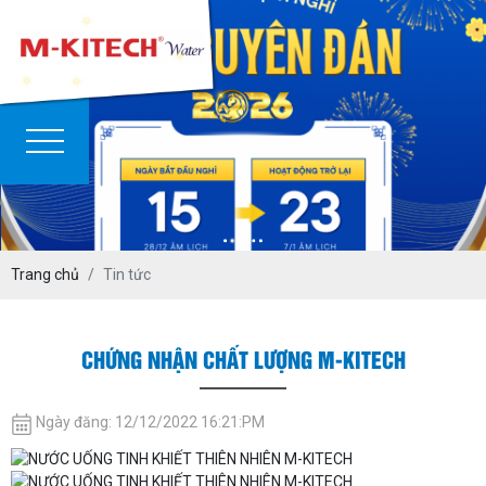
Trang chủ
Tin tức
CHỨNG NHẬN CHẤT LƯỢNG M-KITECH
Ngày đăng: 12/12/2022 16:21:PM