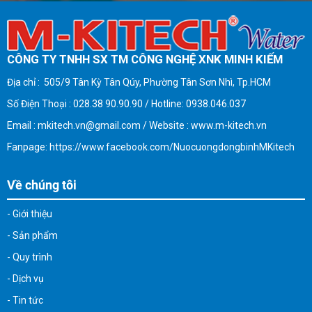
CÔNG TY TNHH SX TM CÔNG NGHỆ XNK MINH KIẾM
Địa chỉ : 505/9 Tân Kỳ Tân Qúy, Phường Tân Sơn Nhì, Tp.HCM
Số Điện Thoại : 028.38 90.90.90 / Hotline: 0938.046.037
Email : mkitech.vn@gmail.com / Website : www.m-kitech.vn
Fanpage: https://www.facebook.com/NuocuongdongbinhMKitech
Về chúng tôi
- Giới thiệu
- Sản phẩm
- Quy trình
- Dịch vụ
- Tin tức