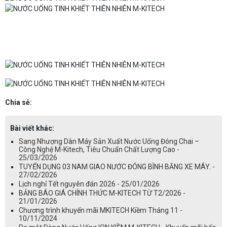
Chia sẻ:
Bài viết khác:
Sang Nhượng Dàn Máy Sản Xuất Nước Uống Đóng Chai –
Công Nghệ M-Kitech, Tiêu Chuẩn Chất Lượng Cao -
25/03/2026
TUYỂN DỤNG 03 NAM GIAO NƯỚC ĐÓNG BÌNH BẰNG XE MÁY. -
27/02/2026
Lịch nghỉ Tết nguyên đán 2026 - 25/01/2026
BẢNG BÁO GIÁ CHÍNH THỨC M-KITECH TỪ T2/2026 -
21/01/2026
Chương trình khuyến mãi MKITECH Kiềm Tháng 11 -
10/11/2024